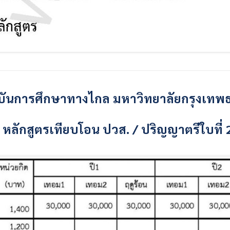
ันการศึกษาทางไกล มหาวิทยาลัยกรุงเทพธ
ลักสูตรเทียบโอน ปวส. / ปริญญาตรีใบที่ 2 