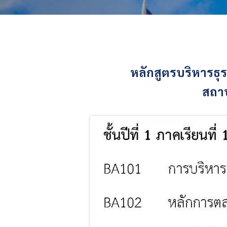
หลักสูตรบริหารธุร
สถาบ