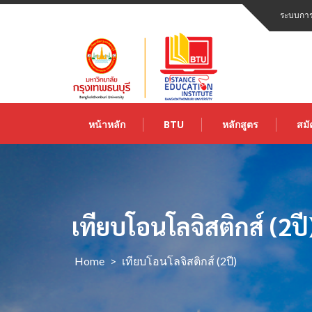
Skip
ระบบการ
to
content
หน้าหลัก
BTU
หลักสูตร
สมั
เทียบโอนโลจิสติกส์ (2ปี
Home
>
เทียบโอนโลจิสติกส์ (2ปี)