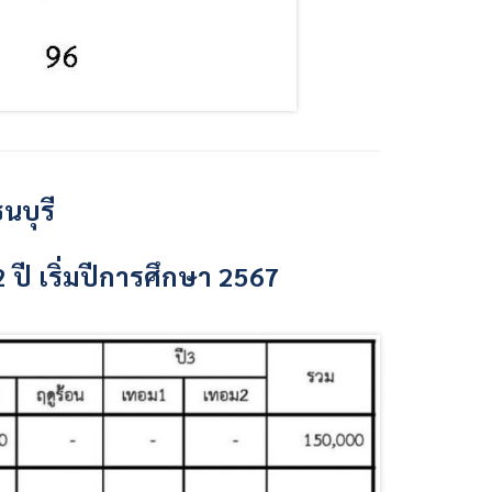
นบุรี
ปี เริ่มปีการศึกษา 2567