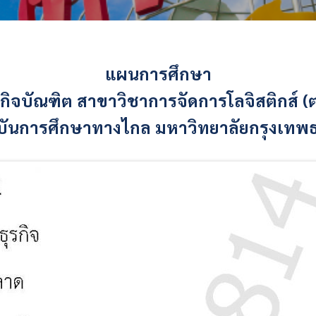
แผนการศึกษา
กิจบัณฑิต สาขาวิชาการจัดการโลจิสติกส์ (
ันการศึกษาทางไกล มหาวิทยาลัยกรุงเทพธ