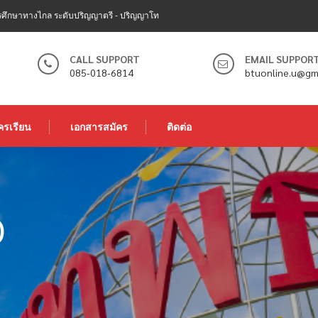
ศึกษาทางไกล ระดับปริญญาตรี - ปริญญาโท
CALL SUPPORT
EMAIL SUPPOR
085-018-6814
btuonline.u@gm
ครเรียน
เอกสารสมัคร
ติดต่อ
)